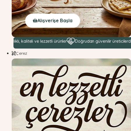
Alışverişe Başla
, kaliteli ve lezzetli ürünler
Doğrudan güvenilir üreticilerden hamm
Çerez