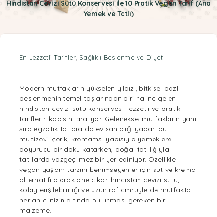
Hindistan Cevizi Sütü Konservesi ile 10 Pratik Vegan Tarif (Ana
Yemek ve Tatlı)
En Lezzetli Tarifler
,
Sağlıklı Beslenme ve Diyet
Modern mutfakların yükselen yıldızı,
bitkisel bazlı
beslenmenin temel taşlarından biri haline gelen
hindistan cevizi sütü konservesi, lezzetli ve
pratik
tariflerin kapısını aralıyor. Geleneksel mutfakların yanı
sıra egzotik tatlara da ev sahipliği yapan bu
mucizevi içerik, kremamsı yapısıyla yemeklere
doyurucu bir doku katarken, doğal tatlılığıyla
tatlılarda vazgeçilmez bir yer ediniyor. Özellikle
vegan
yaşam tarzını benimseyenler için süt ve krema
alternatifi olarak öne çıkan hindistan cevizi sütü,
kolay erişilebilirliği ve uzun raf ömrüyle de mutfakta
her an elinizin altında bulunması gereken bir
malzeme.