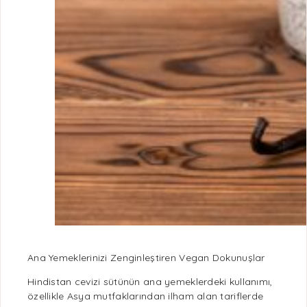
Ana Yemeklerinizi Zenginleştiren Vegan Dokunuşlar
Hindistan cevizi sütünün ana yemeklerdeki kullanımı,
özellikle Asya mutfaklarından ilham alan tariflerde