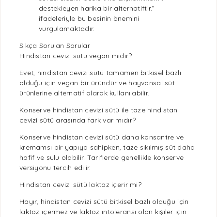
destekleyen harika bir alternatiftir.”
ifadeleriyle bu besinin önemini
vurgulamaktadır.
Sıkça Sorulan Sorular
Hindistan cevizi sütü vegan mıdır?
Evet, hindistan cevizi sütü tamamen
bitkisel bazlı
olduğu için
vegan
bir üründür ve hayvansal süt
ürünlerine alternatif olarak kullanılabilir.
Konserve hindistan cevizi sütü ile taze hindistan
cevizi sütü arasında fark var mıdır?
Konserve hindistan cevizi sütü daha konsantre ve
kremamsı bir yapıya sahipken, taze sıkılmış süt daha
hafif ve sulu olabilir. Tariflerde genellikle konserve
versiyonu tercih edilir.
Hindistan cevizi sütü laktoz içerir mi?
Hayır, hindistan cevizi sütü
bitkisel bazlı
olduğu için
laktoz içermez ve laktoz intoleransı olan kişiler için