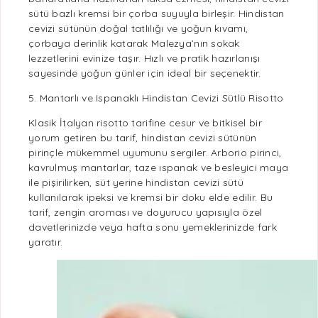
sütü bazlı kremsi bir çorba suyuyla birleşir. Hindistan
cevizi sütünün doğal tatlılığı ve yoğun kıvamı,
çorbaya derinlik katarak Malezya’nın sokak
lezzetlerini evinize taşır. Hızlı ve
pratik
hazırlanışı
sayesinde yoğun günler için ideal bir seçenektir.
5. Mantarlı ve Ispanaklı Hindistan Cevizi Sütlü Risotto
Klasik İtalyan risotto tarifine cesur ve bitkisel bir
yorum getiren bu tarif, hindistan cevizi sütünün
pirinçle mükemmel uyumunu sergiler. Arborio pirinci,
kavrulmuş mantarlar, taze
ıspanak
ve besleyici maya
ile pişirilirken, süt yerine hindistan cevizi sütü
kullanılarak ipeksi ve kremsi bir doku elde edilir. Bu
tarif, zengin aroması ve doyurucu yapısıyla özel
davetlerinizde veya hafta sonu yemeklerinizde fark
yaratır.