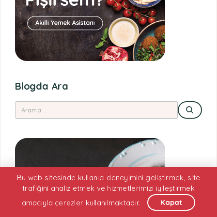
Blogda Ara
Bu web sitesinde kullanıcı deneyimini geliştirmek, site
trafiğini analiz etmek ve hizmetlerimizi iyileştirmek
Kapat
amacıyla çerezler kullanılmaktadır.