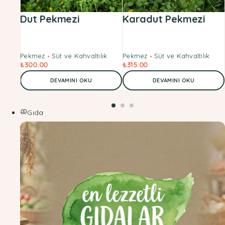
Dut Pekmezi
Karadut Pekmezi
Pekmez
Süt ve Kahvaltılık
Pekmez
Süt ve Kahvaltılık
₺
300.00
₺
315.00
DEVAMINI OKU
DEVAMINI OKU
Gıda