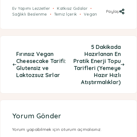
Ev Yapımı Lezzetler
Katkısız Gıdalar
Paylaş
Sağlıklı Beslenme
Temiz İçerik
Vegan
5 Dakikada
Fırınsız Vegan
Hazırlanan En
Cheesecake Tarifi:
Pratik Enerji Topu
Glutensiz ve
Tarifleri (Yemeye
Laktozsuz Sırlar
Hazır Hızlı
Atıştırmalıklar)
Yorum Gönder
Yorum yapabilmek için
oturum açmalısınız
.