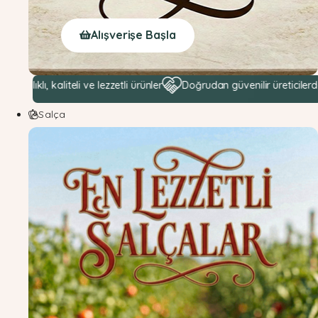
Alışverişe Başla
, kaliteli ve lezzetli ürünler
Doğrudan güvenilir üreticilerden hamm
Salça