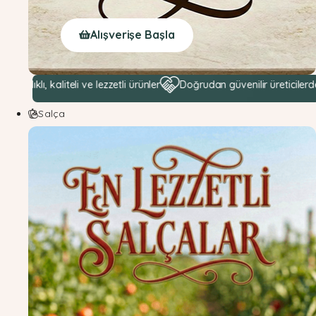
Alışverişe Başla
aliteli ve lezzetli ürünler
Doğrudan güvenilir üreticilerden hammadd
Salça