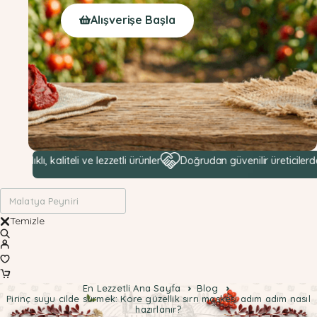
Alışverişe Başla
aliteli ve lezzetli ürünler
Doğrudan güvenilir üreticilerden hammadd
Temizle
En Lezzetli Ana Sayfa
Blog
Pirinç suyu cilde sürmek: Kore güzellik sırrı maskesi adım adım nasıl
hazırlanır?