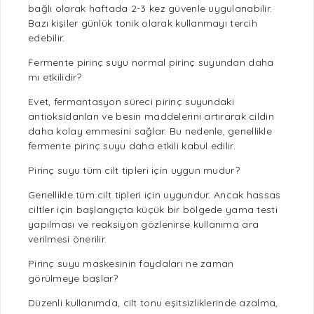
bağlı olarak haftada 2-3 kez güvenle uygulanabilir.
Bazı kişiler günlük tonik olarak kullanmayı tercih
edebilir.
Fermente pirinç suyu normal pirinç suyundan daha
mı etkilidir?
Evet,
fermantasyon
süreci pirinç suyundaki
antioksidanları ve besin maddelerini artırarak cildin
daha kolay emmesini sağlar. Bu nedenle, genellikle
fermente pirinç suyu
daha etkili kabul edilir.
Pirinç suyu tüm cilt tipleri için uygun mudur?
Genellikle tüm cilt tipleri için uygundur. Ancak hassas
ciltler için başlangıçta küçük bir bölgede yama testi
yapılması ve reaksiyon gözlenirse kullanıma ara
verilmesi önerilir.
Pirinç suyu maskesinin faydaları ne zaman
görülmeye başlar?
Düzenli kullanımda, cilt tonu eşitsizliklerinde azalma,