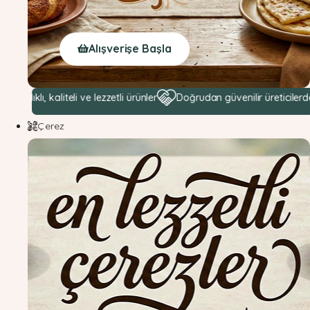
Alışverişe Başla
aliteli ve lezzetli ürünler
Doğrudan güvenilir üreticilerden hammadd
Çerez