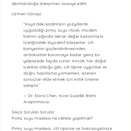
dermatoloğa danışması tavsiye edilir.
Uzman Görüşü
“Asya’daki kadınların yüzyıllardır
uyguladığı pirinç suyu ritüeli, modern
bilimin ışığında tekrar değer kazanmıştır.
İçeriğindeki biyoaktif bileşenler, cilt
bariyerinin güçlendirilmesinden
antioksidan
korumaya kadar geniş bir
yelpazede fayda sunar. Ancak, her doğal
içerikte olduğu gibi, cilt tipine uygunluk ve
doğru hazırlama yöntemleri, istenen
sonuçları elde etmek için kritik öneme
sahiptir.”
— Dr. Elara Chen, Kore Güzellik Bilimi
Araştırmacısı
Sıkça Sorulan Sorular
Pirinç suyu maskesi ne sıklıkla yapılmalı?
Pirinç suyu maskesi, cilt tipinize ve hassasiyetinize