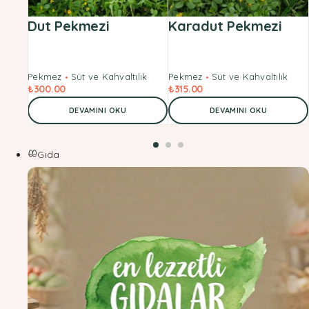
Dut Pekmezi
Karadut Pekmezi
Pekmez
Süt ve Kahvaltılık
Pekmez
Süt ve Kahvaltılık
₺
300.00
₺
315.00
DEVAMINI OKU
DEVAMINI OKU
Gıda