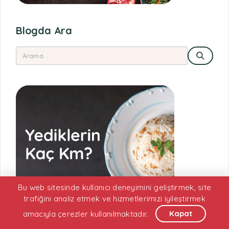
Blogda Ara
Bu web sitesinde kullanıcı deneyimini geliştirmek, site
trafiğini analiz etmek ve hizmetlerimizi iyileştirmek
Kapat
amacıyla çerezler kullanılmaktadır.