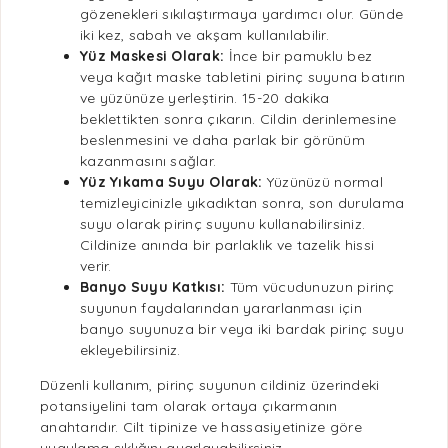
gözenekleri sıkılaştırmaya yardımcı olur. Günde
iki kez, sabah ve akşam kullanılabilir.
Yüz Maskesi Olarak:
İnce bir pamuklu bez
veya kağıt maske tabletini pirinç suyuna batırın
ve yüzünüze yerleştirin. 15-20 dakika
beklettikten sonra çıkarın. Cildin derinlemesine
beslenmesini ve daha parlak bir görünüm
kazanmasını sağlar.
Yüz Yıkama Suyu Olarak:
Yüzünüzü normal
temizleyicinizle yıkadıktan sonra, son durulama
suyu olarak pirinç suyunu kullanabilirsiniz.
Cildinize anında bir parlaklık ve
tazelik
hissi
verir.
Banyo Suyu Katkısı:
Tüm vücudunuzun pirinç
suyunun faydalarından yararlanması için
banyo suyunuza bir veya iki bardak pirinç suyu
ekleyebilirsiniz.
Düzenli kullanım, pirinç suyunun cildiniz üzerindeki
potansiyelini tam olarak ortaya çıkarmanın
anahtarıdır. Cilt tipinize ve hassasiyetinize göre