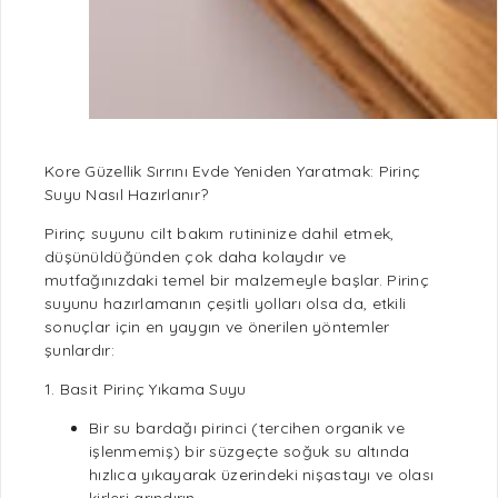
Kore Güzellik Sırrını Evde Yeniden Yaratmak: Pirinç
Suyu Nasıl Hazırlanır?
Pirinç suyunu cilt bakım rutininize dahil etmek,
düşünüldüğünden çok daha kolaydır ve
mutfağınızdaki temel bir malzemeyle başlar. Pirinç
suyunu hazırlamanın çeşitli yolları olsa da, etkili
sonuçlar için en yaygın ve önerilen yöntemler
şunlardır:
1. Basit Pirinç Yıkama Suyu
Bir su bardağı pirinci (tercihen
organik
ve
işlenmemiş) bir süzgeçte soğuk su altında
hızlıca yıkayarak üzerindeki nişastayı ve olası