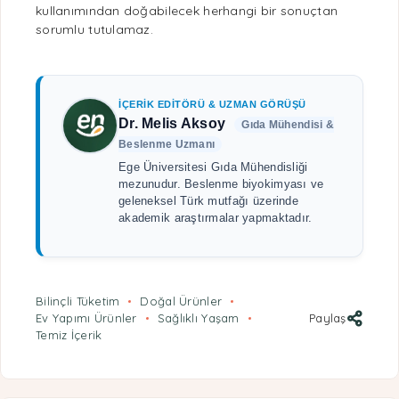
kullanımından doğabilecek herhangi bir sonuçtan
sorumlu tutulamaz.
İÇERIK EDITÖRÜ & UZMAN GÖRÜŞÜ
Dr. Melis Aksoy
Gıda Mühendisi &
Beslenme Uzmanı
Ege Üniversitesi Gıda Mühendisliği
mezunudur. Beslenme biyokimyası ve
geleneksel Türk mutfağı üzerinde
akademik araştırmalar yapmaktadır.
Bilinçli Tüketim
Doğal Ürünler
Ev Yapımı Ürünler
Sağlıklı Yaşam
Paylaş
Temiz İçerik