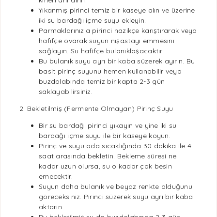
kirleri arındırın.
Yıkanmış pirinci temiz bir kaseye alın ve üzerine
iki su bardağı içme suyu ekleyin.
Parmaklarınızla pirinci nazikçe karıştırarak veya
hafifçe ovarak suyun nişastayı emmesini
sağlayın. Su hafifçe bulanıklaşacaktır.
Bu bulanık suyu ayrı bir kaba süzerek ayırın. Bu
basit pirinç suyunu hemen kullanabilir veya
buzdolabında temiz bir kapta 2-3 gün
saklayabilirsiniz.
2. Bekletilmiş (Fermente Olmayan) Pirinç Suyu
Bir su bardağı pirinci yıkayın ve yine iki su
bardağı içme suyu ile bir kaseye koyun.
Pirinç ve suyu oda sıcaklığında
30 dakika
ile 4
saat arasında bekletin. Bekleme süresi ne
kadar uzun olursa, su o kadar çok besin
emecektir.
Suyun daha bulanık ve beyaz renkte olduğunu
göreceksiniz. Pirinci süzerek suyu ayrı bir kaba
aktarın.