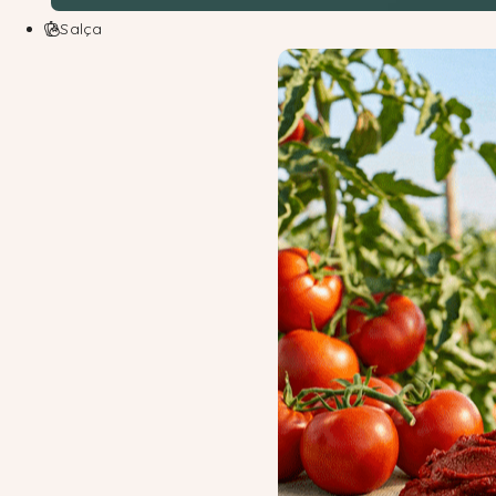
Salça