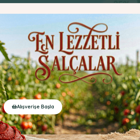
Alışverişe Başla