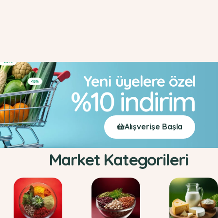
Yeni üyelere özel
%10 indirim
Alışverişe Başla
Market Kategorileri