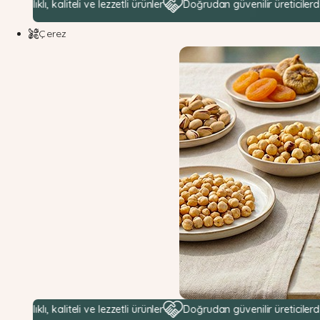
 kaliteli ve lezzetli ürünler
Doğrudan güvenilir üreticilerden hamm
Çerez
 kaliteli ve lezzetli ürünler
Doğrudan güvenilir üreticilerden hamm