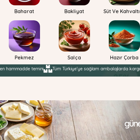
Baharat
Bakliyat
Süt Ve Kahvaltı
Pekmez
Salça
Hazır Çorba
adde temini
Tüm Türkiye'ye sağlam ambalajlarda kargo şirketleriy
güne 